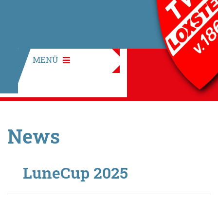
MENÜ
News
LuneCup 2025