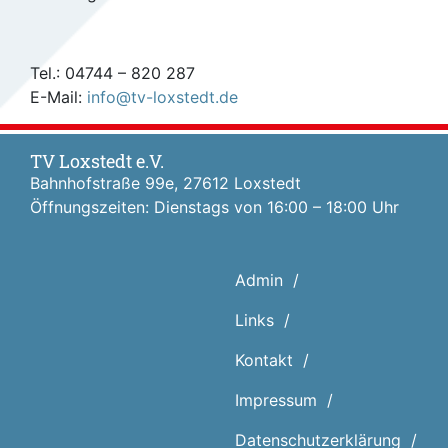
Tel.: 04744 – 820 287
E-Mail:
info@tv-loxstedt.de
TV Loxstedt e.V.
Bahnhofstraße 99e, 27612 Loxstedt
Öffnungszeiten: Dienstags von 16:00 – 18:00 Uhr
Admin
Links
Kontakt
Impressum
Datenschutz­erklärung