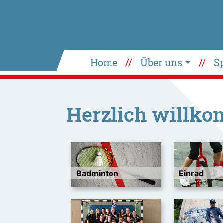
Home
Über uns
S
Herzlich willk
Badminton
Einrad