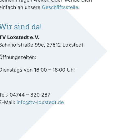
einfach an unsere
Geschäftsstelle
.
Wir sind da!
TV Loxstedt e.V.
Bahnhofstraße 99e, 27612 Loxstedt
Öffnungszeiten:
Dienstags von 16:00 – 18:00 Uhr
Tel.: 04744 – 820 287
E-Mail:
info@tv-loxstedt.de