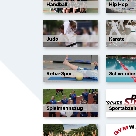
Handball
Hip Hop
Judo
Karate
Reha-Sport
Schwimme
Spielmannszug
Sportabzei