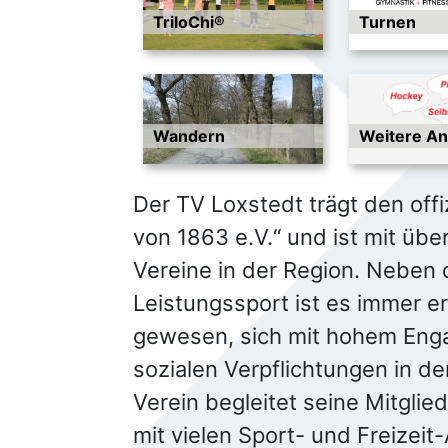
TriloChi®
Turnen
Wandern
Weitere A
Der TV Loxstedt trägt den off
von 1863 e.V.“ und ist mit übe
Vereine in der Region. Neben 
Leistungssport ist es immer er
gewesen, sich mit hohem Eng
sozialen Verpflichtungen in 
Verein begleitet seine Mitglie
mit vielen Sport- und Freizei