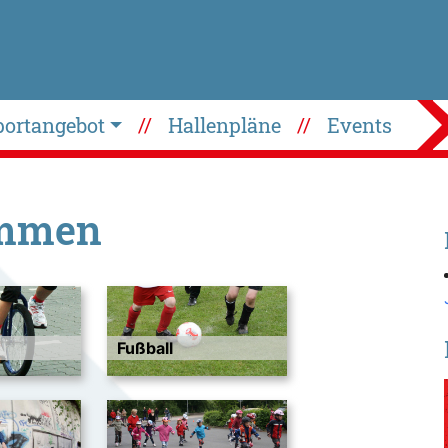
portangebot
Hallenpläne
Events
ommen
Fußball