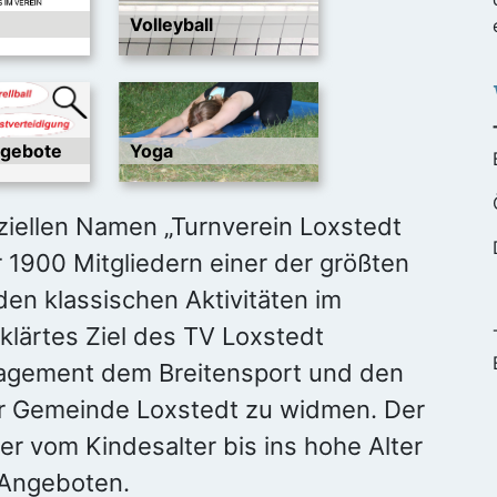
Volleyball
ngebote
Yoga
iziellen Namen „Turnverein Loxstedt
r 1900 Mitgliedern einer der größten
den klassischen Aktivitäten im
klärtes Ziel des TV Loxstedt
agement dem Breitensport und den
der Gemeinde Loxstedt zu widmen. Der
der vom Kindesalter bis ins hohe Alter
t-Angeboten.