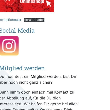
Bestellformular
Herunterladen
Social Media
Mitglied werden
Du möchtest ein Mitglied werden, bist Dir
aber noch nicht ganz sicher?
Dann nimm doch einfach mal Kontakt zu
der Abteilung auf, für die Du dich
interessierst! Wir helfen Dir gerne bei allen
deinen Fragen weiter. Oder wende Dich