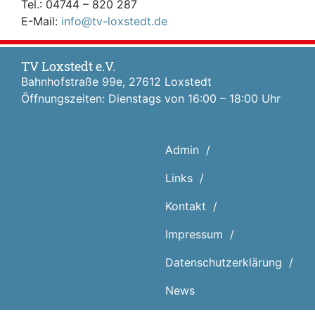
Tel.: 04744 – 820 287
E-Mail:
info@tv-loxstedt.de
TV Loxstedt e.V.
Bahnhofstraße 99e, 27612 Loxstedt
Öffnungszeiten: Dienstags von 16:00 – 18:00 Uhr
Admin
Links
Kontakt
Impressum
Datenschutz­erklärung
News