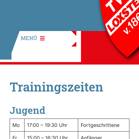
MENÜ
Trainingszeiten
Jugend
Mo
17:00 – 19:30 Uhr
Fortgeschrittene
Fr
15:00 – 16:30 Uhr
Anfänger