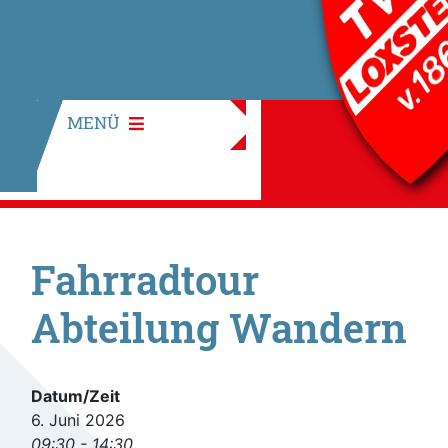
MENÜ
Fahrradtour
Abteilung Wandern
Datum/Zeit
6. Juni 2026
09:30 - 14:30