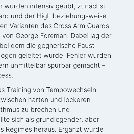
 wurden intensiv geübt, zunächst
uard und der High beziehungsweise
en Varianten des Cross Arm Guards
em von George Foreman. Dabei lag der
 bei dem die gegnerische Faust
bogen geleitet wurde. Fehler wurden
dern unmittelbar spürbar gemacht –
zess.
as Training von Tempowechseln
wischen harten und lockeren
hythmus zu brechen und
lte sich als grundlegender, aber
es Regimes heraus. Ergänzt wurde