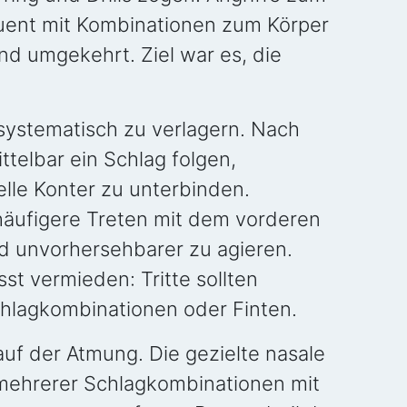
uent mit Kombinationen zum Körper
d umgekehrt. Ziel war es, die
ystematisch zu verlagern. Nach
ttelbar ein Schlag folgen,
elle Konter zu unterbinden.
äufigere Treten mit dem vorderen
nd unvorhersehbarer zu agieren.
t vermieden: Tritte sollten
chlagkombinationen oder Finten.
auf der Atmung. Die gezielte nasale
mehrerer Schlagkombinationen mit