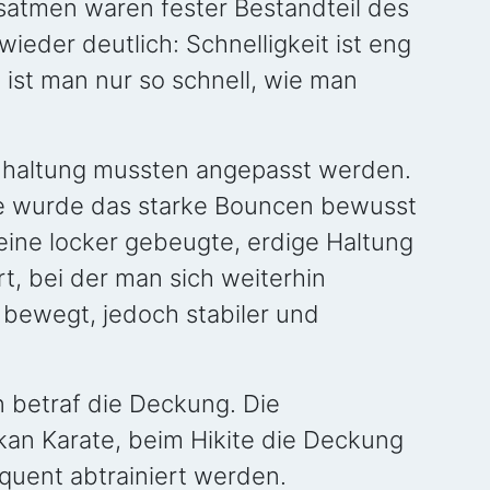
usatmen waren fester Bestandteil des
ieder deutlich: Schnelligkeit ist eng
 ist man nur so schnell, wie man
dhaltung mussten angepasst werden.
e wurde das starke Bouncen bewusst
eine locker gebeugte, erdige Haltung
t, bei der man sich weiterhin
bewegt, jedoch stabiler und
 betraf die Deckung. Die
n Karate, beim Hikite die Deckung
quent abtrainiert werden.