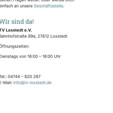
einfach an unsere
Geschäftsstelle
.
Wir sind da!
TV Loxstedt e.V.
Bahnhofstraße 99e, 27612 Loxstedt
Öffnungszeiten:
Dienstags von 16:00 – 18:00 Uhr
Tel.: 04744 – 820 287
E-Mail:
info@tv-loxstedt.de