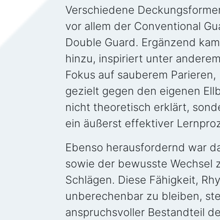
Verschiedene Deckungsformen
vor allem der Conventional G
Double Guard. Ergänzend kam
hinzu, inspiriert unter ander
Fokus auf sauberem Parieren,
gezielt gegen den eigenen Ell
nicht theoretisch erklärt, son
ein äußerst effektiver Lernpro
Ebenso herausfordernd war d
sowie der bewusste Wechsel z
Schlägen. Diese Fähigkeit, R
unberechenbar zu bleiben, stel
anspruchsvoller Bestandteil d