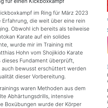
g für einen Kickboxkampf
Kickboxkampf im Ring für März 2023
 Erfahrung, die weit über eine rein
ng. Obwohl ich bereits als teilweise
tokan Karate auf ein solides
e, wurde mir im Training mit
tthias Hohn vom Shojikido Karate
ss dieses Fundament überprüft,
en auch bewusst erschüttert werden
alität dieser Vorbereitung.
 Trainings waren Methoden aus dem
lte Abhärtungsdrills, intensive
he Boxübungen wurde der Körper