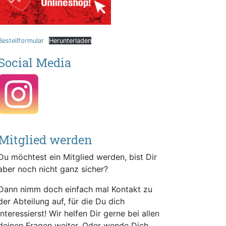
Bestellformular
Herunterladen
Social Media
Mitglied werden
Du möchtest ein Mitglied werden, bist Dir
aber noch nicht ganz sicher?
Dann nimm doch einfach mal Kontakt zu
der Abteilung auf, für die Du dich
interessierst! Wir helfen Dir gerne bei allen
deinen Fragen weiter. Oder wende Dich