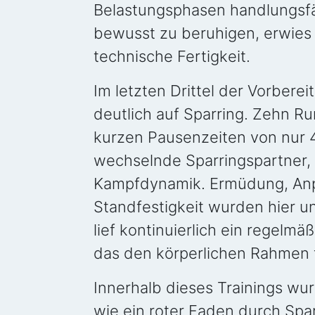
Belastungsphasen handlungsfäh
bewusst zu beruhigen, erwies 
technische Fertigkeit.
Im letzten Drittel der Vorbere
deutlich auf Sparring. Zehn R
kurzen Pausenzeiten von nur 
wechselnde Sparringspartner, s
Kampfdynamik. Ermüdung, Anp
Standfestigkeit wurden hier u
lief kontinuierlich ein regelmä
das den körperlichen Rahmen f
Innerhalb dieses Trainings wur
wie ein roter Faden durch Spar