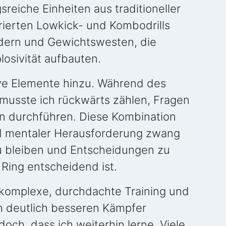
eiche Einheiten aus traditioneller
rierten Lowkick- und Kombodrills
ndern und Gewichtswesten, die
plosivität aufbauten.
ve Elemente hinzu. Während des
s musste ich rückwärts zählen, Fragen
n durchführen. Diese Kombination
nd mentaler Herausforderung zwang
zu bleiben und Entscheidungen zu
m Ring entscheidend ist.
 komplexe, durchdachte Training und
m deutlich besseren Kämpfer
doch, dass ich weiterhin lerne. Viele