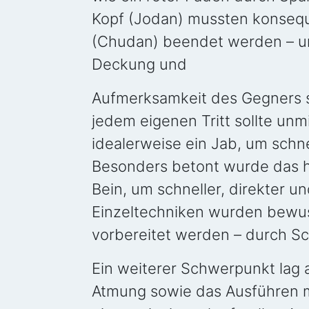
Kopf (Jodan) mussten konseq
(Chudan) beendet werden – un
Deckung und
Aufmerksamkeit des Gegners s
jedem eigenen Tritt sollte unmi
idealerweise ein Jab, um schn
Besonders betont wurde das h
Bein, um schneller, direkter u
Einzeltechniken wurden bewuss
vorbereitet werden – durch S
Ein weiterer Schwerpunkt lag 
Atmung sowie das Ausführen 