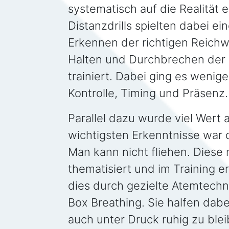
systematisch auf die Realität 
Distanzdrills spielten dabei ei
Erkennen der richtigen Reich
Halten und Durchbrechen der
trainiert. Dabei ging es wenig
Kontrolle, Timing und Präsenz.
Parallel dazu wurde viel Wert 
wichtigsten Erkenntnisse war d
Man kann nicht fliehen. Diese
thematisiert und im Training 
dies durch gezielte Atemtech
Box Breathing. Sie halfen dab
auch unter Druck ruhig zu blei