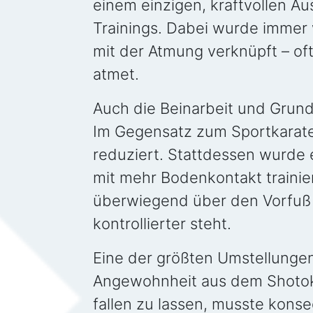
einem einzigen, kraftvollen A
Trainings. Dabei wurde immer w
mit der Atmung verknüpft – oft
atmet.
Auch die Beinarbeit und Grun
Im Gegensatz zum Sportkarat
reduziert. Stattdessen wurde 
mit mehr Bodenkontakt trainier
überwiegend über den Vorfuß 
kontrollierter steht.
Eine der größten Umstellungen
Angewohnheit aus dem Shotoka
fallen zu lassen, musste konse