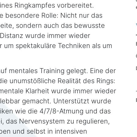
eines Ringkampfes vorbereitet.
ne besondere Rolle: Nicht nur das
weite, sondern auch das bewusste
 Distanz wurde immer wieder
er um spektakuläre Techniken als um
auf mentales Training gelegt. Eine der
ie unumstößliche Realität des Rings:
 mentale Klarheit wurde immer wieder
erlebbar gemacht. Unterstützt wurde
niken wie die 4/7/8-Atmung und das
ei, das Nervensystem zu regulieren,
ben und selbst in intensiven