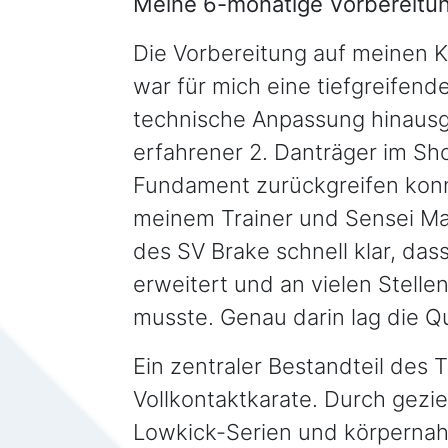
Meine 6-monatige Vorbereitun
Die Vorbereitung auf meinen 
war für mich eine tiefgreifende
technische Anpassung hinausgi
erfahrener 2. Danträger im Sho
Fundament zurückgreifen konnt
meinem Trainer und Sensei Ma
des SV Brake schnell klar, da
erweitert und an vielen Stell
musste. Genau darin lag die Qu
Ein zentraler Bestandteil des
Vollkontaktkarate. Durch gezie
Lowkick-Serien und körperna