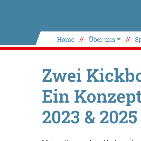
Home
Über uns
S
Zwei Kickb
Ein Konzept
2023 & 2025