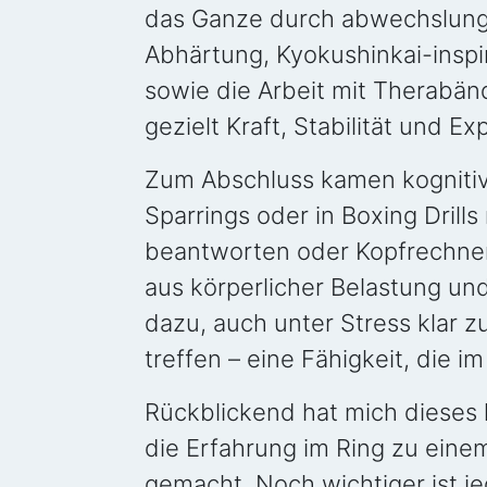
das Ganze durch abwechslungsr
Abhärtung, Kyokushinkai-inspi
sowie die Arbeit mit Therabä
gezielt Kraft, Stabilität und Ex
Zum Abschluss kamen kogniti
Sparrings oder in Boxing Drill
beantworten oder Kopfrechne
aus körperlicher Belastung u
dazu, auch unter Stress klar 
treffen – eine Fähigkeit, die i
Rückblickend hat mich dieses
die Erfahrung im Ring zu eine
gemacht. Noch wichtiger ist je