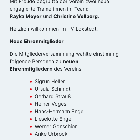
Mit Freude begrüßte der Verein zwei neue
engagierte Trainerinnen im Team:
Rayka Meyer
und
Christine Vollberg
.
Herzlich willkommen im TV Loxstedt!
Neue Ehrenmitglieder
Die Mitgliederversammlung wählte einstimmig
folgende Personen zu
neuen
Ehrenmitgliedern
des Vereins:
Sigrun Heller
Ursula Schmidt
Gerhard Strauß
Heiner Voges
Hans-Hermann Engel
Lieselotte Engel
Werner Gonschior
Anke Urbrock