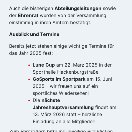
Auch die bisherigen
Abteilungsleitungen
sowie
der
Ehrenrat
wurden von der Versammlung
einstimmig in ihren Ämtern bestätigt.
Ausblick und Termine
Bereits jetzt stehen einige wichtige Termine für
das Jahr 2025 fest:
Lune Cup
am 22. März 2025 in der
Sporthalle Hackenburgstraße
GoSports im Sportpark
am 15. Juni
2025 – wir freuen uns auf ein
sportliches Wiedersehen!
Die
nächste
Jahreshauptversammlung
findet am
13. März 2026 statt – herzliche
Einladung an alle Mitglieder!
Zum Vergrößern bitte ins jeweilige Bild klicken.