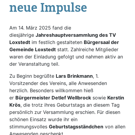
neue Impulse
Am 14. März 2025 fand die
diesjährige
Jahreshauptversammlung des TV
Loxstedt
im festlich gestalteten
Bürgersaal der
Gemeinde Loxstedt
statt. Zahlreiche Mitglieder
waren der Einladung gefolgt und nahmen aktiv an
der Veranstaltung teil.
Zu Beginn begrüßte
Lars Brinkmann
, 1.
Vorsitzender des Vereins, alle Anwesenden
herzlich. Besonders willkommen hieß
er
Bürgermeister Detlef Wellbrock
sowie
Kerstin
Krös
, die trotz ihres Geburtstags an diesem Tag
persönlich zur Versammlung erschien. Für diesen
schönen Einsatz wurde ihr ein
stimmungsvolles
Geburtstagsständchen
von allen
Anwesenden geschenkt.