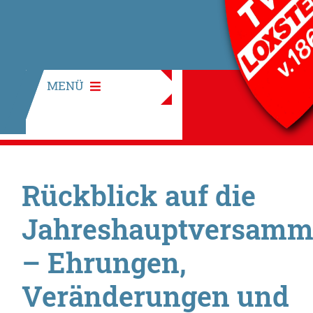
MENÜ
Rückblick auf die
Jahreshauptversamm
– Ehrungen,
Veränderungen und