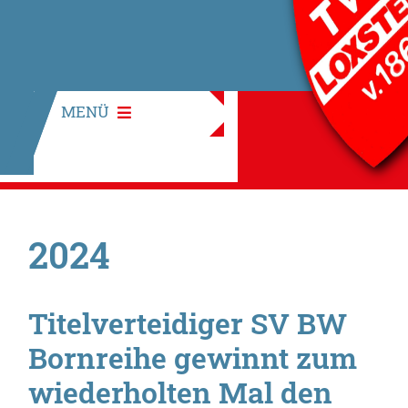
MENÜ
2024
Titelverteidiger SV BW
Bornreihe gewinnt zum
wiederholten Mal den