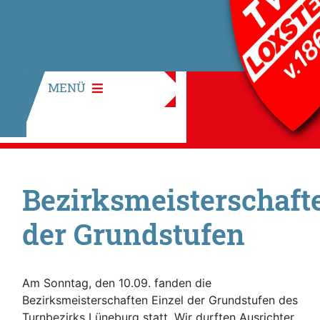
MENÜ
Bezirksmeisterschaft
der Grundstufen
Am Sonntag, den 10.09. fanden die
Bezirksmeisterschaften Einzel der Grundstufen des
Turnbezirks Lüneburg statt. Wir durften Ausrichter