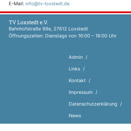
E-Mail:
info@tv-loxstedt.de
TV Loxstedt e.V.
Bahnhofstraße 99e, 27612 Loxstedt
Öffnungszeiten: Dienstags von 16:00 – 18:00 Uhr
Admin
Links
Kontakt
Impressum
Datenschutz­erklärung
News