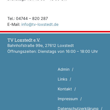
Tel.: 04744 – 820 287
E-Mail:
info@tv-loxstedt.de
TV Loxstedt e.V.
Bahnhofstraße 99e, 27612 Loxstedt
Öffnungszeiten: Dienstags von 16:00 – 18:00 Uhr
Admin
Links
Kontakt
Impressum
Datenschutz­erklärung