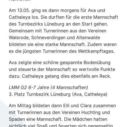
Am 13.05. ging es dann morgens für Ava und
Cathaleya los. Sie durften für die erste Mannschaft
des Turnbezirks Lüneburg an den Start gehen.
Gemeinsam mit Turnerinnen aus den Vereinen
Walsrode, Schneverdingen und Altenwalde
bildeten sie eine starke Mannschaft. Zudem waren
es die jüngsten Turnerinnen des Wettkampftages.
Ava zeigte eine schöne gespannte Bodenübung
und steuerte der Mannschaft so wertvolle Punkte
dazu. Cathaleya gelang dies ebenfalls am Reck.
LMM G2 6-7 Jahre (4 Mannschaften)
3. Platz Turnbezirk Lüneburg (Ava, Catheleya)
Am Mittag bildeten dann Elli und Clara zusammen
mit Turnerinnen aus den Vereinen Huchting und
Spaden eine Mannschaft. Die Mädchen hatten
sichtlich viel Spaß und feuerten sich gegenseitig