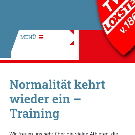
MENÜ
Normalität kehrt
wieder ein –
Training
Wir freuen uns sehr über die vielen Athleten, die