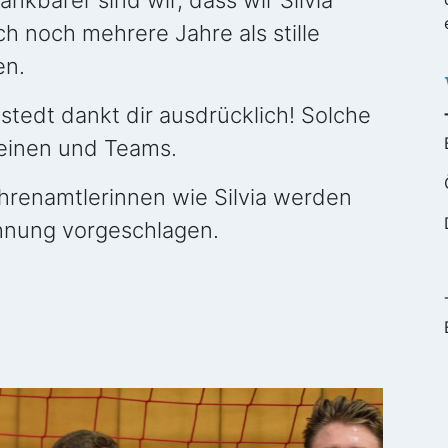
kbarer sind wir, dass wir Silvia
h noch mehrere Jahre als stille
en.
xstedt dankt dir ausdrücklich! Solche
reinen und Teams.
Ehrenamtlerinnen wie Silvia werden
chnung vorgeschlagen.