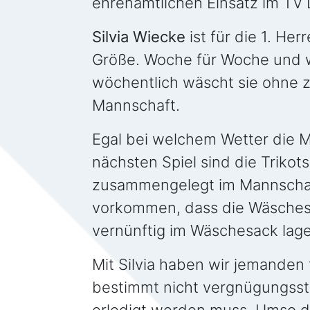
ehrenamtlichen Einsatz im TV 
Silvia Wiecke
ist für die 1. Her
Größe. Woche für Woche und 
wöchentlich wäscht sie ohne z
Mannschaft.
Egal bei welchem Wetter die M
nächsten Spiel sind die Trikot
zusammengelegt im Mannschaft
vorkommen, dass die Wäschestü
vernünftig im Wäschesack lagen
Mit Silvia haben wir jemanden
bestimmt nicht vergnügungsste