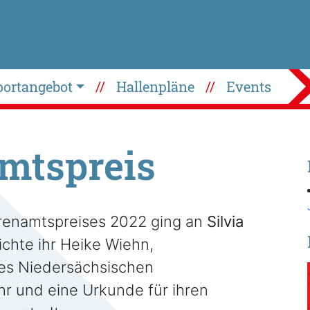
portangebot
Hallenpläne
Events
mtspreis
renamtspreises 2022 ging an
Silvia
ichte ihr Heike Wiehn,
es Niedersächsischen
r und eine Urkunde für ihren