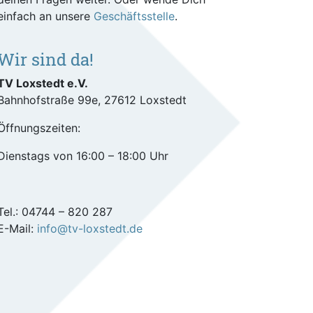
einfach an unsere
Geschäftsstelle
.
Wir sind da!
TV Loxstedt e.V.
Bahnhofstraße 99e, 27612 Loxstedt
Öffnungszeiten:
Dienstags von 16:00 – 18:00 Uhr
Tel.: 04744 – 820 287
E-Mail:
info@tv-loxstedt.de