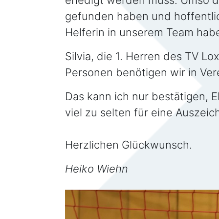
erledigt werden muss. Umso dan
gefunden haben und hoffentlic
Helferin in unserem Team hab
Silvia, die 1. Herren des TV Lo
Personen benötigen wir in Ve
Das kann ich nur bestätigen, 
viel zu selten für eine Auszei
Herzlichen Glückwunsch.
Heiko Wiehn