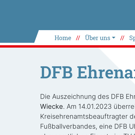
Home
Über uns
S
DFB Ehrena
Die Auszeichnung des DFB Eh
Wiecke
. Am 14.01.2023 überre
Kreisehrenamtsbeauftragter d
Fußballverbandes, eine DFB Uh