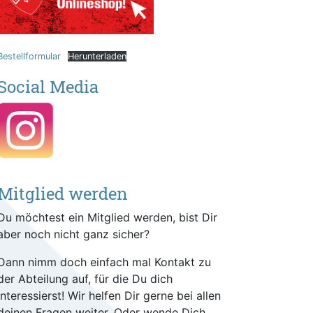
Bestellformular
Herunterladen
Social Media
Mitglied werden
Du möchtest ein Mitglied werden, bist Dir
aber noch nicht ganz sicher?
Dann nimm doch einfach mal Kontakt zu
der Abteilung auf, für die Du dich
interessierst! Wir helfen Dir gerne bei allen
deinen Fragen weiter. Oder wende Dich