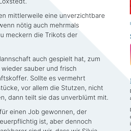
Loxstedt.
ren mittlerweile eine unverzichtbare
wenn nötig auch mehrmals
u meckern die Trikots der
annschaft auch gespielt hat, zum
s wieder sauber und frisch
skoffer. Sollte es vermehrt
cke, vor allem die Stutzen, nicht
, dann teilt sie das unverblümt mit.
 für einen Job gewonnen, der
uerpflichtig ist, aber dennoch