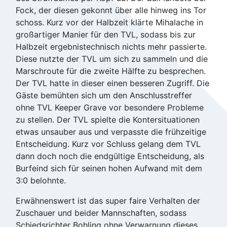
Fock, der diesen gekonnt über alle hinweg ins Tor
schoss. Kurz vor der Halbzeit klärte Mihalache in
großartiger Manier für den TVL, sodass bis zur
Halbzeit ergebnistechnisch nichts mehr passierte.
Diese nutzte der TVL um sich zu sammeln und die
Marschroute für die zweite Hälfte zu besprechen.
Der TVL hatte in dieser einen besseren Zugriff. Die
Gäste bemühten sich um den Anschlusstreffer
ohne TVL Keeper Grave vor besondere Probleme
zu stellen. Der TVL spielte die Kontersituationen
etwas unsauber aus und verpasste die frühzeitige
Entscheidung. Kurz vor Schluss gelang dem TVL
dann doch noch die endgültige Entscheidung, als
Burfeind sich für seinen hohen Aufwand mit dem
3:0 belohnte.
Erwähnenswert ist das super faire Verhalten der
Zuschauer und beider Mannschaften, sodass
Schiedsrichter Bohling ohne Verwarnung dieses