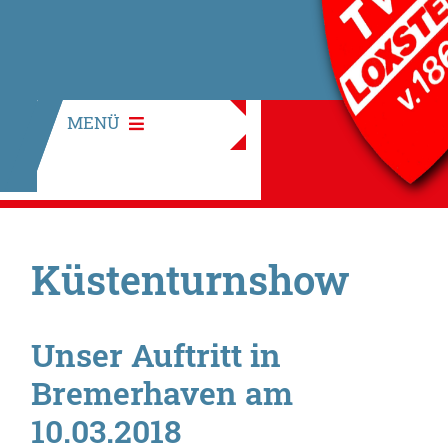
MENÜ
Küstenturnshow
Unser Auftritt in
Bremerhaven am
10.03.2018