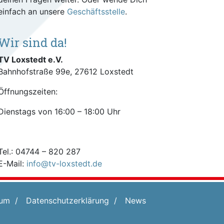
einfach an unsere
Geschäftsstelle
.
Wir sind da!
TV Loxstedt e.V.
Bahnhofstraße 99e, 27612 Loxstedt
Öffnungszeiten:
Dienstags von 16:00 – 18:00 Uhr
Tel.: 04744 – 820 287
E-Mail:
info@tv-loxstedt.de
sum
Datenschutz­erklärung
News