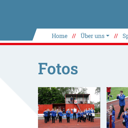
Home
Über uns
S
Fotos