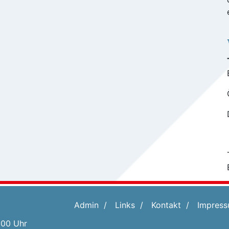
Admin
Links
Kontakt
Impres
:00 Uhr