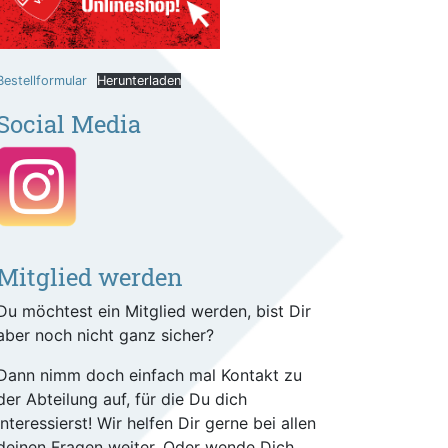
Bestellformular
Herunterladen
Social Media
Mitglied werden
Du möchtest ein Mitglied werden, bist Dir
aber noch nicht ganz sicher?
Dann nimm doch einfach mal Kontakt zu
der Abteilung auf, für die Du dich
interessierst! Wir helfen Dir gerne bei allen
deinen Fragen weiter. Oder wende Dich